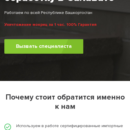
Работаем по всей Республике Башкортостан
Уничтожение мокриц за 1 час. 100% Гарантия
Вызвать специалиста
Почему стоит обратится именно
к нам
Используем в работе сертифицированные импортные