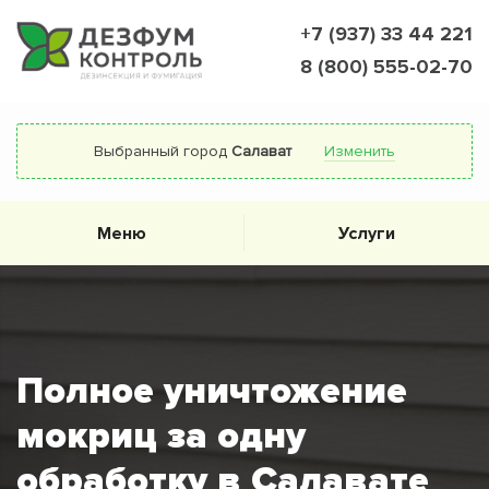
+7 (937) 33 44 221
8 (800) 555-02-70
Выбранный город
Салават
Изменить
Меню
Услуги
Полное уничтожение
мокриц за одну
обработку в Салавате