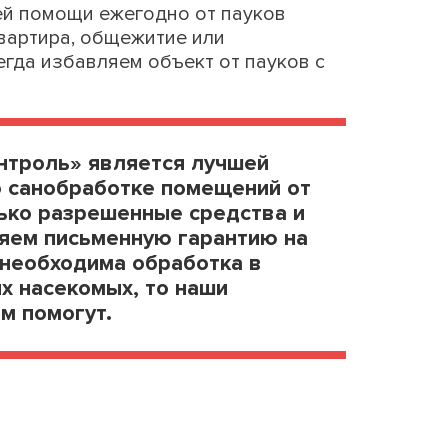
ей помощи ежегодно от пауков
вартира, общежитие или
егда избавляем объект от пауков с
троль» является лучшей
о санобработке помещений от
ько разрешенные средства и
яем письменную гарантию на
 необходима обработка в
их насекомых, то наши
м помогут.