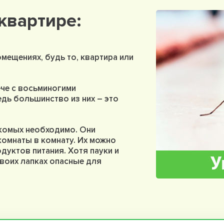
квартире:
мещениях, будь то, квартира или
ече с восьминогими
ведь большинство из них – это
комых необходимо. Они
комнаты в комнату. Их можно
одуктов питания. Хотя пауки и
своих лапках опасные для