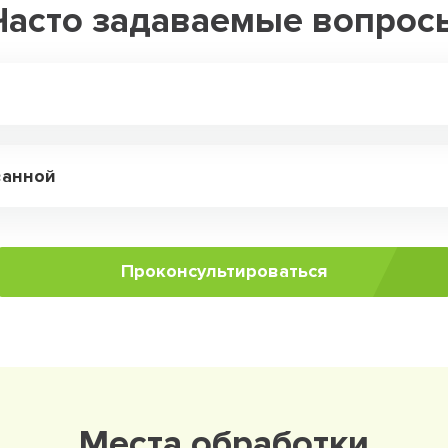
Часто задаваемые вопрос
ванной
Проконсультироваться
Места обработки