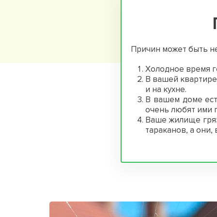
Причин может быть н
Холодное время г
В вашей квартире
и на кухне.
В вашем доме ест
очень любят ими 
Ваше жилище гряз
тараканов, а они,