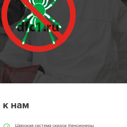
 к нам
Широкая система скидок (пенсионеры,