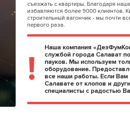
съезжать с квартиры. Благодаря наш
избавляются более 9000 клиентов. К
строительный вагончик - мы почти вс
первого раза.
Наша компания «ДезФумКон
!
службой города Салават п
пауков. Мы используем тол
оборудование. Предоставл
все наши работы. Если Вам
Салавате от клопов и друг
специалисты с радостью Ва