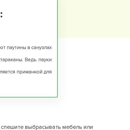
:
ют паутины в санузлах
тараканы. Ведь пауки
вляется приманкой для
е спешите выбрасывать мебель или