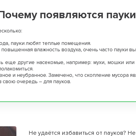
Почему появляются пауки
есколько:
ода, пауки любят теплые помещения.
 повышенная влажность воздуха, очень часто пауки вь
ь еще другие насекомые, например: мухи, мошки или 
полакомиться.
ное и неубранное. Замечено, что скопление мусора я
 в свою очередь – для пауков.
Не удаётся избавиться от пауков? Н