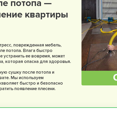
ле потопа —
ление квартиры
стресс, поврежденная мебель,
ле потопа. Влага быстро
не устранить ее вовремя, может
па, которая опасна для здоровья.
ую сушку после потопа и
вате. Мы используем
зволяет быстро и безопасно
вратить появление плесени.